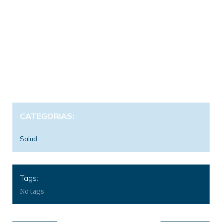
CATEGORIAS:
Salud
Tags:
No tags