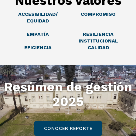
Nuestros valores
ACCESIBILIDAD/
COMPROMISO
EQUIDAD
EMPATÍA
RESILIENCIA
INSTITUCIONAL
EFICIENCIA
CALIDAD
Resúmen de gestión
2025
CONOCER REPORTE