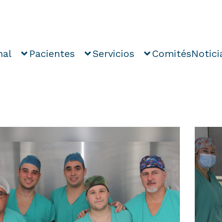
nal
Pacientes
Servicios
Comités
Notici