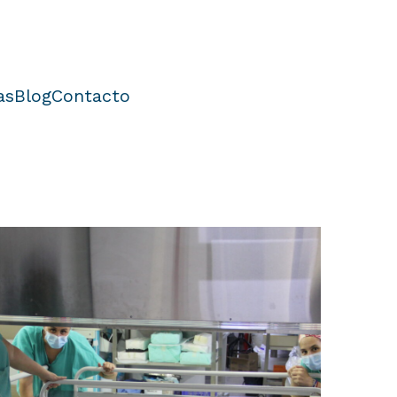
as
Blog
Contacto