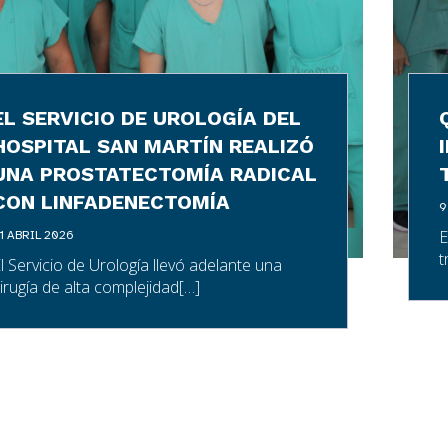
EL SERVICIO DE UROLOGÍA DEL
HOSPITAL SAN MARTÍN REALIZÓ
UNA PROSTATECTOMÍA RADICAL
CON LINFADENECTOMÍA
9
E
1 ABRIL 2026
t
l Servicio de Urología llevó adelante una
irugía de alta complejidad[…]