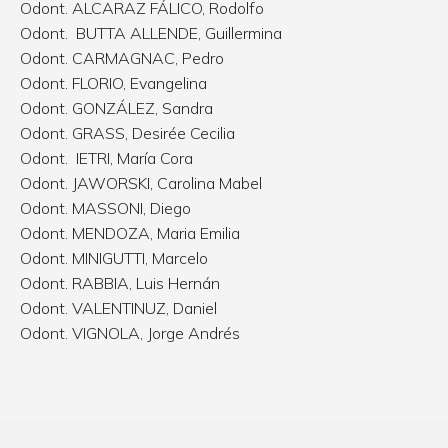
Odont. ALCARAZ FÁLICO, Rodolfo
Odont. BUTTA ALLENDE, Guillermina
Odont. CARMAGNAC, Pedro
Odont. FLORIO, Evangelina
Odont. GONZÁLEZ, Sandra
Odont. GRASS, Desirée Cecilia
Odont. IETRI, María Cora
Odont. JAWORSKI, Carolina Mabel
Odont. MASSONI, Diego
Odont. MENDOZA, Maria Emilia
Odont. MINIGUTTI, Marcelo
Odont. RABBIA, Luis Hernán
Odont. VALENTINUZ, Daniel
Odont. VIGNOLA, Jorge Andrés